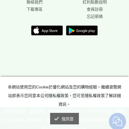
聯絡我們
紅利點數說明
下載專區
會員註冊
忘記密碼
本網站使用您的Cookie於優化網站及您的購物經驗。繼續瀏覽網
站即表示您同意本公司隱私權政策，您可至隱私權政策了解詳細
資訊。
專業文具批發，事務機器，辦公用品，美術文具，PANTONE色票，電腦耗
我同意
材，辦公傢具，體育用品，滿足所有辦公室需求! 永昌創新國際有限公司 版權
所有 © copyright Reserved.