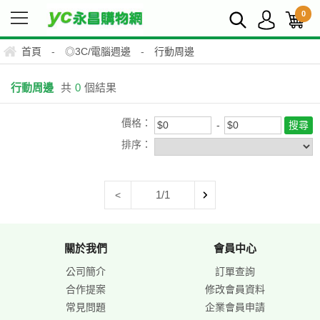
0
首頁
-
◎3C/電腦週邊
-
行動周邊
行動周邊
共
0
個結果
價格：
排序：
1/1
<
關於我們
會員中心
公司簡介
訂單查詢
合作提案
修改會員資料
常見問題
企業會員申請