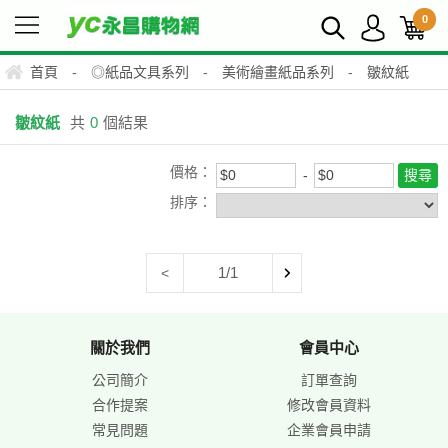
0
首頁
-
◎紙品文具系列
-
美術繪畫紙品系列
-
皺紋紙
皺紋紙
共
0
個結果
價格：
排序：
1/1
<
關於我們
會員中心
公司簡介
訂單查詢
合作提案
修改會員資料
常見問題
企業會員申請