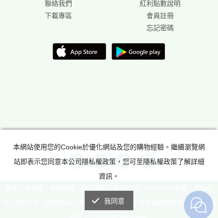
聯絡我們
紅利點數說明
下載專區
會員註冊
忘記密碼
本網站使用您的Cookie於優化網站及您的購物經驗。繼續瀏覽網
站即表示您同意本公司隱私權政策，您可至隱私權政策了解詳細
資訊。
專業文具批發，事務機器，辦公用品，美術文具，PANTONE色票，電腦耗
我同意
材，辦公傢具，體育用品，滿足所有辦公室需求! 永昌創新國際有限公司 版權
所有 © copyright Reserved.