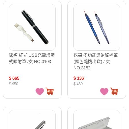
徠福 紅光 USB充電增壓
徠福 多功能鐳射觸控筆
式鐳射筆 /支 NO.3103
(顏色隨機出貨) / 支
NO.3152
$ 665
$ 336
$ 950
$ 480