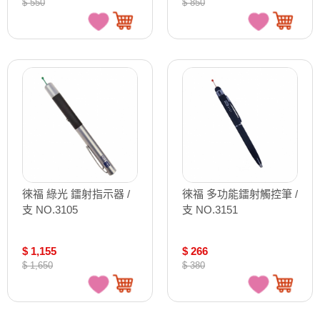
$ 550
$ 850
徠福 綠光 鐳射指示器 /
徠福 多功能鐳射觸控筆 /
支 NO.3105
支 NO.3151
$ 1,155
$ 266
$ 1,650
$ 380