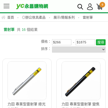
0
首頁
-
◎辦公傢具產品
-
展示/簡報系列
-
雷射筆
雷射筆
共
16
個結果
價格：
排序：
力田 專業型雷射筆 綠光
力田 專業型雷射筆 變焦