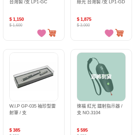
台灣製 /支 LP1-GC
綠光 台灣製 /支 LP1-GD
$ 1,150
$ 1,875
$ 1,600
$ 3,000
即將到貨
W.I.P GP-035 袖珍型雷
徠福 紅光 鐳射指示器 /
射筆 / 支
支 NO.3104
$ 385
$ 595