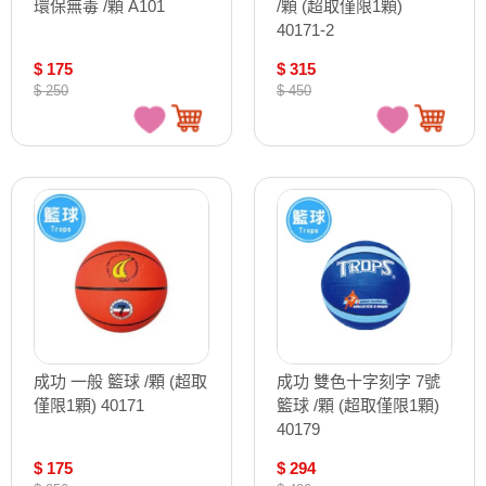
環保無毒 /顆 A101
/顆 (超取僅限1顆)
40171-2
$ 175
$ 315
$ 250
$ 450
成功 一般 籃球 /顆 (超取
成功 雙色十字刻字 7號
僅限1顆) 40171
籃球 /顆 (超取僅限1顆)
40179
$ 175
$ 294