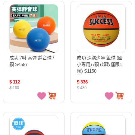
成功 7吋 高彈 靜音球 /
成功 深溝少年 籃球 (國
顆 S4587
小專用) /顆 (超取僅限1
顆) S1150
$ 112
$ 336
$ 160
$ 480