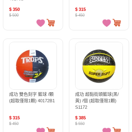
$ 350
$ 315
$ 500
$ 450
成功 雙色刻字 籃球 /顆
成功 超黏街頭籃球(黑/
(超取僅限1顆) 40172B1
黃) /個 (超取僅限1顆)
S1172
$ 315
$ 385
$ 450
$ 550