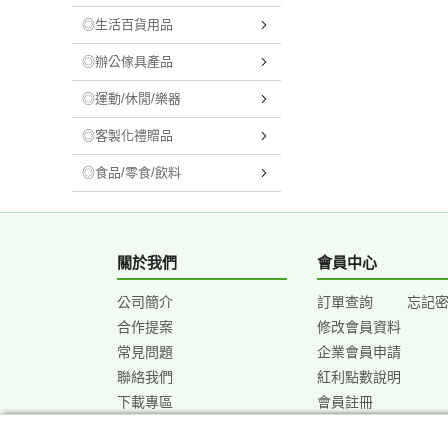
◎生活百貨用品
◎辦公傢具產品
◎運動/休閒/樂器
◎客製化禮贈品
◎食品/零食/飲料
關於我們
會員中心
公司簡介
訂單查詢
忘記
合作提案
修改會員資料
常見問題
企業會員申請
聯絡我們
紅利點數說明
下載專區
會員註冊