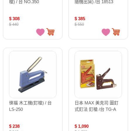
槍) / 台 NO.350
隨機出貨) /台 18513
$ 308
$ 385
$ 440
$ 550
徠福 木工機(釘槍) / 台
日本 MAX 美克司 圖釘
LS-250
式釘法 釘槍 /台 TG-A
$ 238
$ 1,090