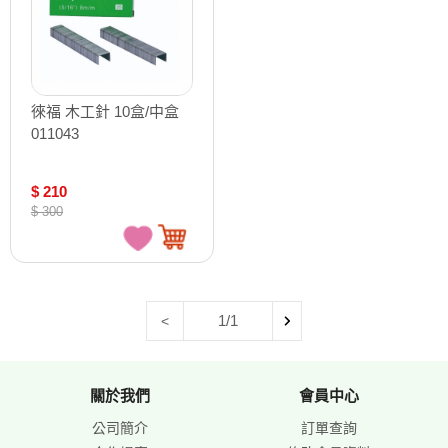
徠福 木工針 10盒/中盒
011043
$ 210
$ 300
1/1
<
關於我們
會員中心
公司簡介
訂單查詢