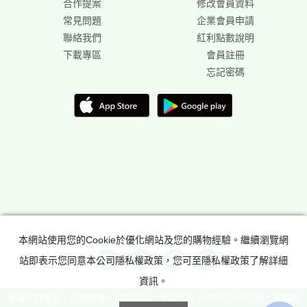
合作提案
修改會員資料
常見問題
企業會員申請
聯絡我們
紅利點數說明
下載專區
會員註冊
忘記密碼
本網站使用您的Cookie於優化網站及您的購物經驗。繼續瀏覽網
站即表示您同意本公司隱私權政策，您可至隱私權政策了解詳細
資訊。
專業文具批發，事務機器，辦公用品，美術文具，PANTONE色票，電腦耗