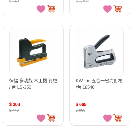
$ 340
$ 1,700
徠福 多功能 木工機 釘槍
KW-trio 五合一省力釘槍
/ 台 LS-350
/台 18540
$ 308
$ 665
$ 440
$ 950