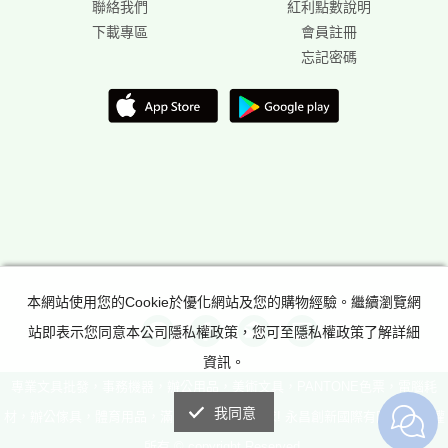
聯絡我們
紅利點數說明
下載專區
會員註冊
忘記密碼
本網站使用您的Cookie於優化網站及您的購物經驗。繼續瀏覽網
站即表示您同意本公司隱私權政策，您可至隱私權政策了解詳細
資訊。
專業文具批發，事務機器，辦公用品，美術文具，PANTONE色票，電腦耗
我同意
材，辦公傢具，體育用品，滿足所有辦公室需求! 永昌創新國際有限公司 版權
所有 © copyright Reserved.