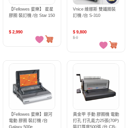
【Fellowes 婓樂】 星星
Vnice 維娜斯 雙鐵圈裝
膠圈 裝訂機 /台 Star 150
訂機 /台 S-310
$ 2,990
$ 9,800
$ 0
【Fellowes 婓樂】銀河
黃金甲 手動 膠圈機 電動
電動 膠圈 裝訂機 /台
打孔 打孔能力25張(70P)
Galaxy 500e
裝訂厚度500張 /台 CB-