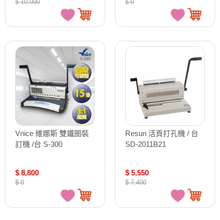
$ 10,000
$ 0
Vnice 維娜斯 雙鐵圈裝
Resun 活頁打孔機 / 台
訂機 /台 S-300
SD-2011B21
$ 8,800
$ 5,550
$ 0
$ 7,400