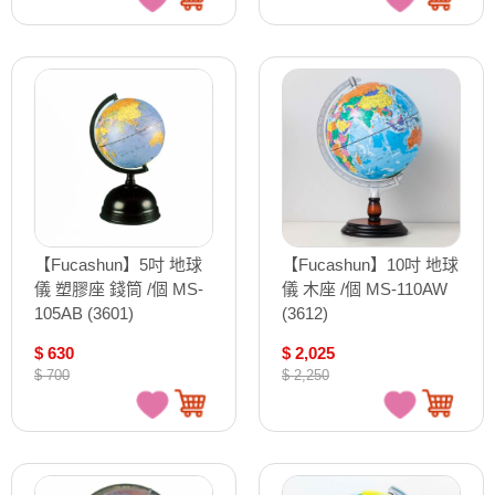
【Fucashun】5吋 地球
【Fucashun】10吋 地球
儀 塑膠座 錢筒 /個 MS-
儀 木座 /個 MS-110AW
105AB (3601)
(3612)
$ 630
$ 2,025
$ 700
$ 2,250