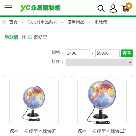
0
首頁
-
◎文具用品系列
-
度量用品
-
地球儀
地球儀
共
22
個結果
價格：
排序：
徠福 一次成型地球儀8"
徠福 一次成型地球儀12"