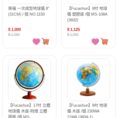
徠福 一次成型地球儀 8"
【Fucashun】8吋 地球
(31CM) / 個 NO.1150
儀 塑膠座 /個 MS-108A
(3602)
$ 1,000
$ 1,125
$ 1,250
$ 1,250
【Fucashun】17吋 立體
【Fucashun】8吋 地球
地球儀 木座-附燈 立體
儀 木座 /個 230WA
圖面 /個 MS-
11WA (3604-1)