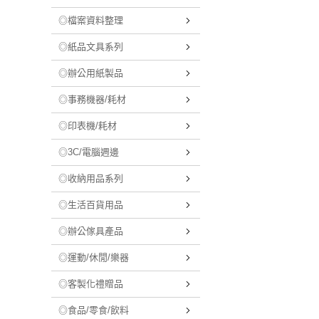
◎檔案資料整理
◎紙品文具系列
◎辦公用紙製品
◎事務機器/耗材
◎印表機/耗材
◎3C/電腦週邊
◎收納用品系列
◎生活百貨用品
◎辦公傢具產品
◎運動/休閒/樂器
◎客製化禮贈品
◎食品/零食/飲料