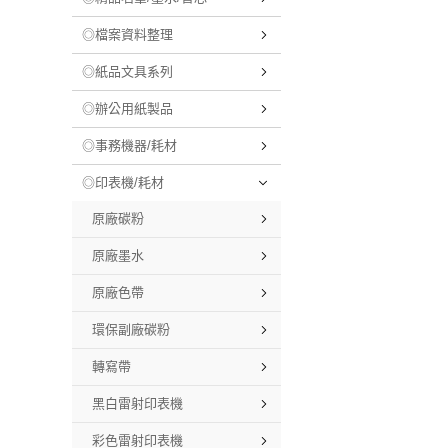
◎檔案資料整理
◎紙品文具系列
◎辦公用紙製品
◎事務機器/耗材
◎印表機/耗材
原廠碳粉
原廠墨水
原廠色帶
環保副廠碳粉
轉寫帶
黑白雷射印表機
彩色雷射印表機