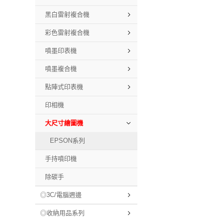
黑白雷射複合機
彩色雷射複合機
噴墨印表機
噴墨複合機
點陣式印表機
印相機
大尺寸繪圖機
EPSON系列
手持噴印機
除碳手
◎3C/電腦週邊
◎收納用品系列