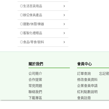
◎生活百貨用品
◎辦公傢具產品
◎運動/休閒/樂器
◎客製化禮贈品
◎食品/零食/飲料
關於我們
會員中心
公司簡介
訂單查詢
忘記
合作提案
修改會員資料
常見問題
企業會員申請
聯絡我們
紅利點數說明
下載專區
會員註冊