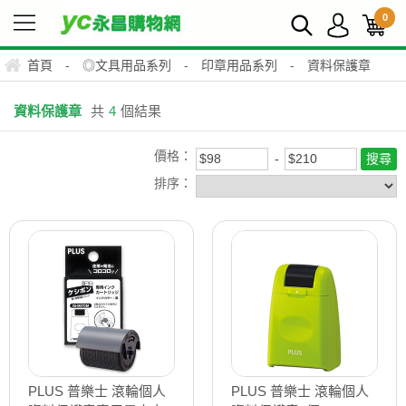
0
首頁
-
◎文具用品系列
-
印章用品系列
-
資料保護章
資料保護章
共
4
個結果
價格：
排序：
PLUS 普樂士 滾輪個人
PLUS 普樂士 滾輪個人