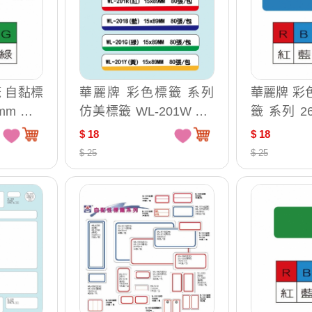
 自黏標
華麗牌 彩色標籤 系列
華麗牌 彩
WL-
仿美標籤 WL-201W WL
籤 系列 26X
-201R WL-201B WL-20
2070R WL-2070B WL-2
$ 18
$ 18
G
1Y WL-201G / 15x89m
070Y WL-2070G / WL-2
$ 25
$ 25
m 80張 WL-201R
070R