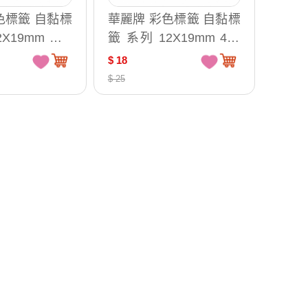
色標籤 自黏標
華麗牌 彩色標籤 自黏標
19mm WL-
籤 系列 12X19mm 4色
混色 / WL-2075
$ 18
$ 25