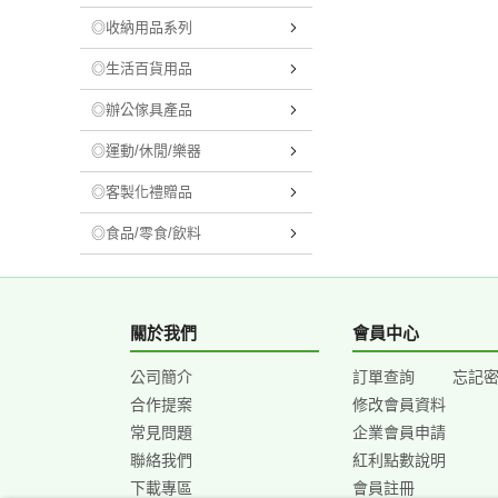
◎收納用品系列
◎生活百貨用品
◎辦公傢具產品
◎運動/休閒/樂器
◎客製化禮贈品
◎食品/零食/飲料
關於我們
會員中心
公司簡介
訂單查詢
忘記
合作提案
修改會員資料
常見問題
企業會員申請
聯絡我們
紅利點數說明
下載專區
會員註冊