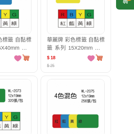
色標籤 自黏標
華麗牌 彩色標籤 自黏標
40mm WL-
籤 系列 15X20mm WL-
2072R WL-2072B WL-2
$ 18
072Y WL-2072G / WL-2
$ 25
072R