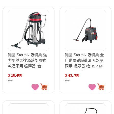
德國 Starmix 吸特樂 強
德國 Starmix 吸特樂 全
力型雙馬達渦輪旋風式
自動電磁脈衝清潔乾溼
乾溼兩用 吸塵器 /台
兩用 吸塵器 /台 ISP M-
GS-2078
1435 基本款
$ 18,400
$ 43,700
$ 0
$ 0