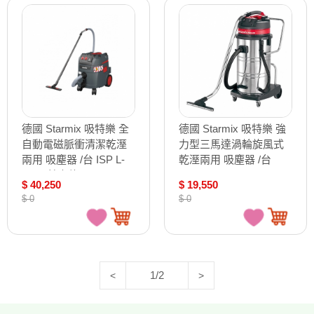
德國 Starmix 吸特樂 全
德國 Starmix 吸特樂 強
自動電磁脈衝清潔乾溼
力型三馬達渦輪旋風式
兩用 吸塵器 /台 ISP L-
乾溼兩用 吸塵器 /台
1435 基本款
GS-3078
$ 40,250
$ 19,550
$ 0
$ 0
1/2
<
>