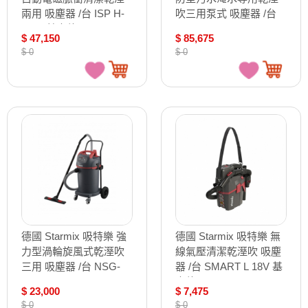
兩用 吸塵器 /台 ISP H-
吹三用泵式 吸塵器 /台
1435 基本款
NSG uClean PA-1455
$ 47,150
$ 85,675
FW
$ 0
$ 0
德國 Starmix 吸特樂 強
德國 Starmix 吸特樂 無
力型渦輪旋風式乾溼吹
線氣壓清潔乾溼吹 吸塵
三用 吸塵器 /台 NSG-
器 /台 SMART L 18V 基
1445
本款
$ 23,000
$ 7,475
$ 0
$ 0