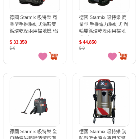
德國 Starmix 吸特樂 商
德國 Starmix 吸特樂 商
業型手推驅動式渦輪雙
業型 手推電力驅動式 渦
循環乾溼兩用掃地機 /台
輪雙循環乾溼兩用掃地
77 Pro
機 /台 Haaga 677
$ 33,350
$ 44,850
$ 0
$ 0
德國 Starmix 吸特樂 全
德國 Starmix 吸特樂 消
自動電磁脈衝清潔乾溼
防型污水淹水專用乾溼