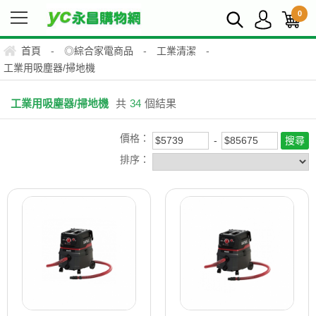
0
首頁
-
◎綜合家電商品
-
工業清潔
-
工業用吸塵器/掃地機
工業用吸塵器/掃地機
共
34
個結果
價格：
排序：