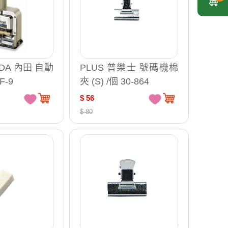
IDA 內田 自動
PLUS 普樂士 號碼機棉
F-9
夾 (S) /個 30-864
$ 56
$ 80