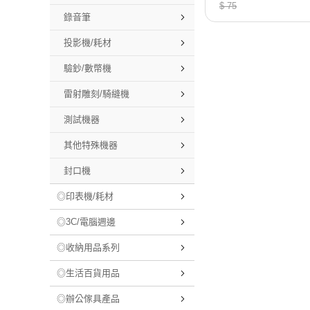
$ 75
錄音筆
投影機/耗材
驗鈔/數幣機
雷射雕刻/騎縫機
測試機器
其他特殊機器
封口機
◎印表機/耗材
◎3C/電腦週邊
◎收納用品系列
◎生活百貨用品
◎辦公傢具產品