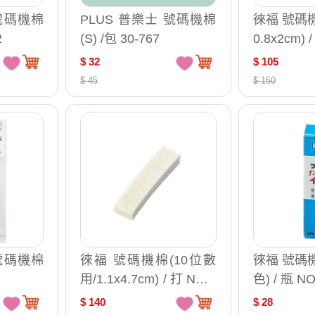
 號碼機棉
PLUS 普樂士 號碼機棉
徠福 號碼機
2
(S) /包 30-767
0.8x2cm) 
$ 32
$ 105
$ 45
$ 150
 號碼機棉
徠福 號碼機棉(10位數
徠福 號碼機
用/1.1x4.7cm) / 打 NO.2
色) / 瓶 NO
404
$ 140
$ 28