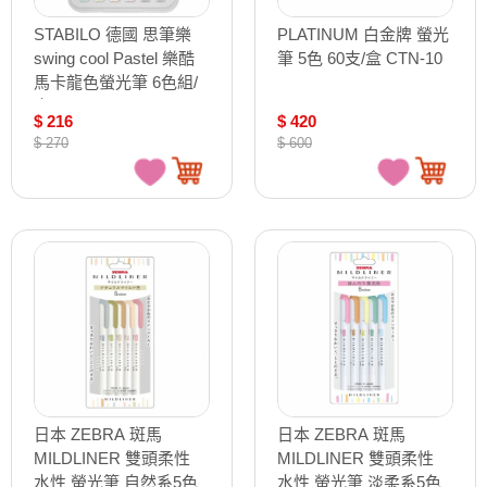
STABILO 德國 思筆樂
PLATINUM 白金牌 螢光
swing cool Pastel 樂酷
筆 5色 60支/盒 CTN-10
馬卡龍色螢光筆 6色組/
盒 ST275/6-08
$ 216
$ 420
$ 270
$ 600
日本 ZEBRA 斑馬
日本 ZEBRA 斑馬
MILDLINER 雙頭柔性
MILDLINER 雙頭柔性
水性 螢光筆 自然系5色
水性 螢光筆 淡柔系5色