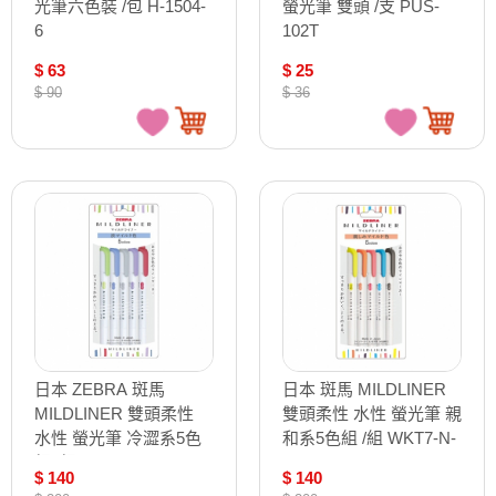
光筆六色裝 /包 H-1504-
螢光筆 雙頭 /支 PUS-
6
102T
$ 63
$ 25
$ 90
$ 36
日本 ZEBRA 斑馬
日本 斑馬 MILDLINER
MILDLINER 雙頭柔性
雙頭柔性 水性 螢光筆 親
水性 螢光筆 冷澀系5色
和系5色組 /組 WKT7-N-
組 /組 WKT7-5C-NC-N
5C-N
$ 140
$ 140