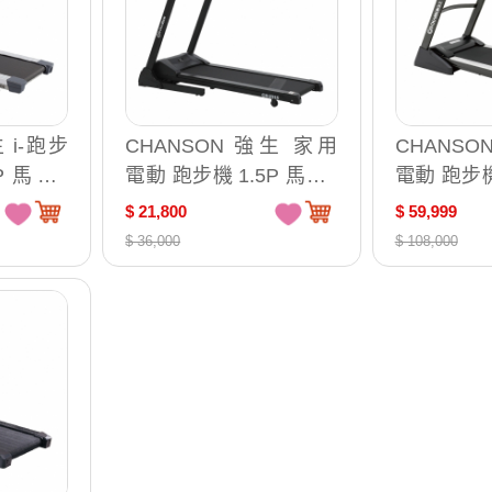
 i-跑步
CHANSON 強生 家用
CHANSO
 馬力 /
電動 跑步機 1.5P 馬力 /
電動 跑步機 
 (中文操控
台CS-2315 (中文操控面
台 CS-8835 (中
$ 21,800
$ 59,999
板)
面板)
$ 36,000
$ 108,000