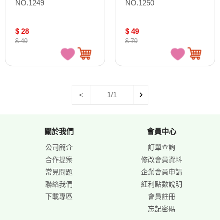
NO.1249
NO.1250
$ 28
$ 49
$ 40
$ 70
1/1
<
關於我們
會員中心
公司簡介
訂單查詢
合作提案
修改會員資料
常見問題
企業會員申請
聯絡我們
紅利點數說明
下載專區
會員註冊
忘記密碼