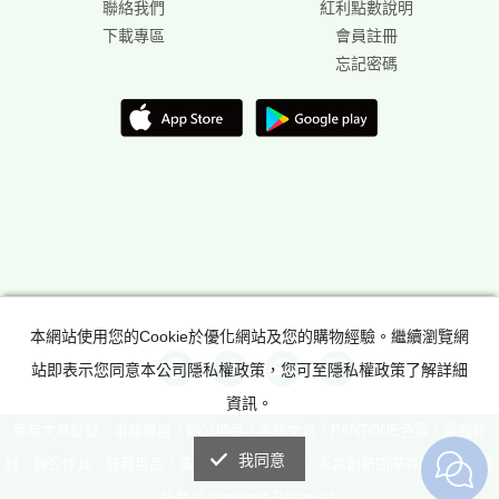
聯絡我們
紅利點數說明
下載專區
會員註冊
忘記密碼
本網站使用您的Cookie於優化網站及您的購物經驗。繼續瀏覽網
站即表示您同意本公司隱私權政策，您可至隱私權政策了解詳細
資訊。
專業文具批發，事務機器，辦公用品，美術文具，PANTONE色票，電腦耗
我同意
材，辦公傢具，體育用品，滿足所有辦公室需求! 永昌創新國際有限公司 版權
所有 © copyright Reserved.