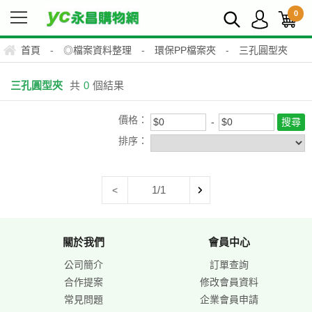
0
首頁
-
◎檔案資料整理
-
環保PP檔案夾
-
三孔圓型夾
三孔圓型夾
共
0
個結果
價格：
排序：
1/1
<
關於我們
會員中心
公司簡介
訂單查詢
合作提案
修改會員資料
常見問題
企業會員申請