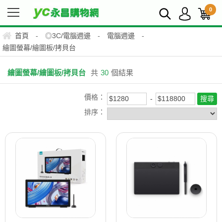
0
首頁
-
◎3C/電腦週邊
-
電腦週邊
-
繪圖螢幕/繪圖板/拷貝台
繪圖螢幕/繪圖板/拷貝台
共
30
個結果
價格：
排序：