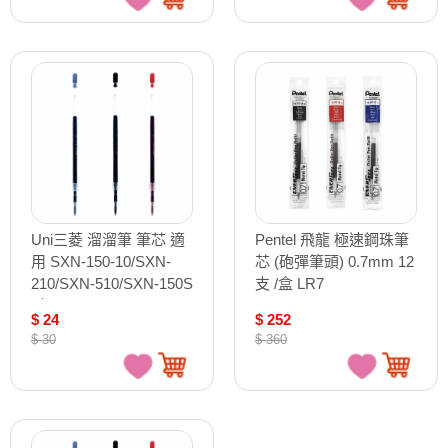
Uni三菱 溜溜筆 筆芯 適
Pentel 飛龍 極速鋼珠筆
用 SXN-150-10/SXN-
芯 (砲彈筆頭) 0.7mm 12
210/SXN-510/SXN-150S
支 /盒 LR7
/支 SXR-10
$ 24
$ 252
$ 30
$ 360