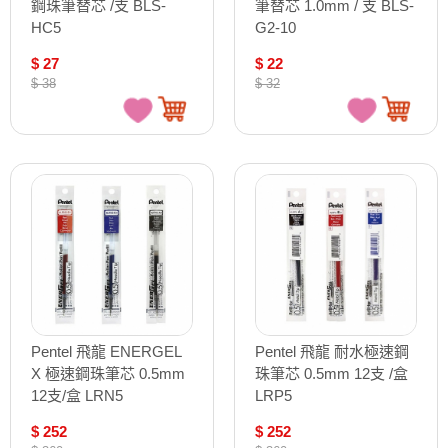
鋼珠筆替芯 /支 BLS-
筆替芯 1.0mm / 支 BLS-
HC5
G2-10
$ 27
$ 22
$ 38
$ 32
Pentel 飛龍 ENERGEL
Pentel 飛龍 耐水極速鋼
X 極速鋼珠筆芯 0.5mm
珠筆芯 0.5mm 12支 /盒
12支/盒 LRN5
LRP5
$ 252
$ 252