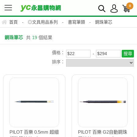
0
首頁
-
◎文具用品系列
-
書寫筆類
-
鋼珠筆芯
鋼珠筆芯
共
19
個結果
價格：
排序：
PILOT 百樂 0.5mm 超細
PILOT 百樂 G2自動鋼珠