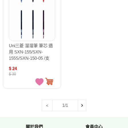
Uni三菱 溜溜筆 筆芯 適
用 SXN-155/SXN-
155S/SXN-150-05 /支
SXR-5
$ 24
$ 30
1/1
<
關於我們
會員中心