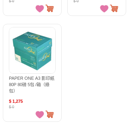
$ 0
$ 0
PAPER ONE A3 影印紙
80P 80磅 5包 /箱（綠
包）
$ 1,275
$ 0