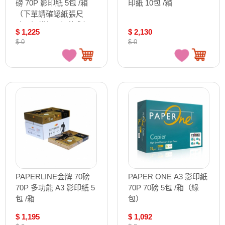
磅 70P 影印紙 5包 /箱
印紙 10包 /箱
（下單請確認紙張尺
寸，訂錯恕不退換貨）
$ 1,225
$ 2,130
$ 0
$ 0
PAPERLINE金牌 70磅
PAPER ONE A3 影印紙
70P 多功能 A3 影印紙 5
70P 70磅 5包 /箱（綠
包 /箱
包）
$ 1,195
$ 1,092