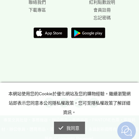
聯絡我們
紅利點數說明
下載專區
會員註冊
忘記密碼
本網站使用您的Cookie於優化網站及您的購物經驗。繼續瀏覽網
站即表示您同意本公司隱私權政策，您可至隱私權政策了解詳細
資訊。
專業文具批發，事務機器，辦公用品，美術文具，PANTONE色票，電腦耗
我同意
材，辦公傢具，體育用品，滿足所有辦公室需求! 永昌創新國際有限公司 版權
所有 © copyright Reserved.