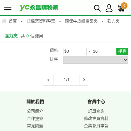
0
首頁
-
◎檔案資料整理
-
環保牛皮紙檔案夾
-
強力夾
強力夾
共
0
個結果
價格：
排序：
1/1
<
關於我們
會員中心
公司簡介
訂單查詢
合作提案
修改會員資料
常見問題
企業會員申請