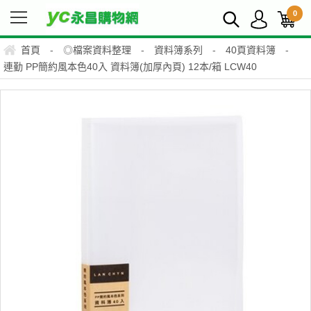
0
首頁
-
◎檔案資料整理
-
資料簿系列
-
40頁資料簿
-
連勤 PP簡約風本色40入 資料簿(加厚內頁) 12本/箱 LCW40