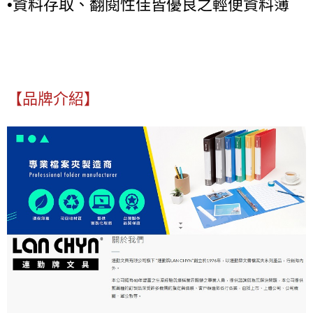
•資料存取、翻閱性佳皆優良之輕便資料簿
【品牌介紹】