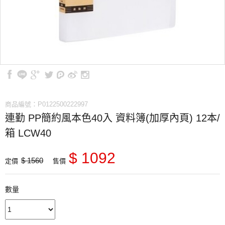
商品編號：P0122500222997
連勤 PP簡約風本色40入 資料簿(加厚內頁) 12本/
箱 LCW40
$ 1092
$ 1560
定價
售價
數量