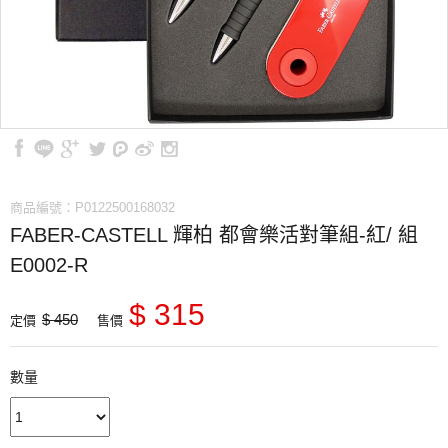
商品編號：P0122500168032
FABER-CASTELL 輝柏 都會樂活對筆組-紅/ 組
E0002-R
$ 315
$ 450
定價
售價
數量