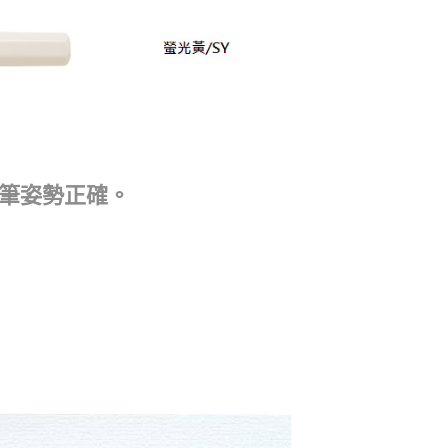
筆姿勢正確。