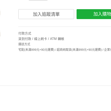
加入購
加入追蹤清單
付款方式
貨到付款 / 線上刷卡 / ATM 轉帳
運送方式
宅配(未滿999元+90元運費) / 超商純取貨(未滿999元+90元運費) /