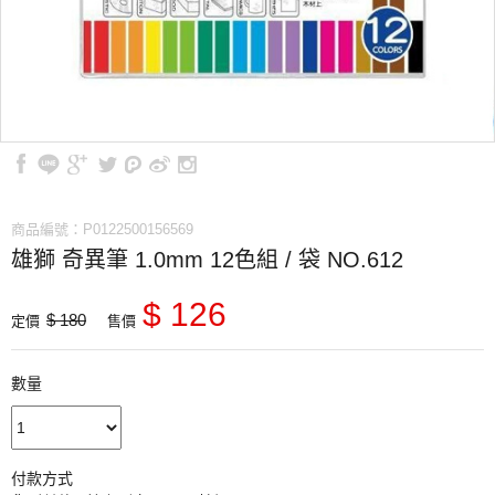
商品編號：P0122500156569
雄獅 奇異筆 1.0mm 12色組 / 袋 NO.612
$ 126
$ 180
定價
售價
數量
付款方式