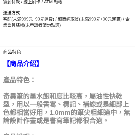
貨到付款 / 線上刷卡 / ATM 轉帳
運送方式
宅配(未滿999元+90元運費) / 超商純取貨(未滿999元+90元運費) / 企
業會員結帳(未申請者請勿點選)
商品特色
【商品介紹】
產品特色：
奇異筆的墨水飽和度比較高，屬油性快乾
型，用以一般書寫、標記、補線或是細部上
色都相當好用，1.0mm的筆尖粗細適中，無
論設計作畫或是書寫筆記都很合適。