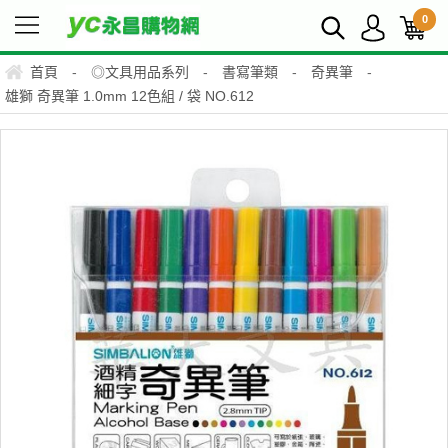
0
首頁
-
◎文具用品系列
-
書寫筆類
-
奇異筆
-
雄獅 奇異筆 1.0mm 12色組 / 袋 NO.612