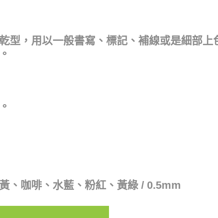
乾型，用以一般書寫、標記、補線或是細部上色
。
。
咖啡、水藍、粉紅、黃綠 / 0.5mm