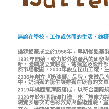
無論在學校、工作或休閒的生活，雄獅
雄獅鉛筆成立於1956年，早期從鉛
1981年開始，致力於外銷產品的研發
新，陸續成立實驗室、電腦室及設計部
際市場版圖，2000年設立昆山工廠，
2006年創立『奶油獅』品牌，象徵
中，奶油獅的誕生讓雄獅在既有的文具
2019年桃園龍潭廠落成，以符合國
2020年於桃園龍潭打造一座『想像
瀏覽多層次的色彩教育與藝術體驗，盡