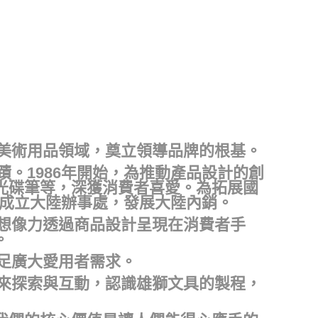
及美術用品領域，奠立領導品牌的根基。
蹟。1986年開始，為推動產品設計的創
光碟筆等，深獲消費者喜愛。為拓展國
續成立大陸辦事處，發展大陸內銷。
的想像力透過商品設計呈現在消費者手
。
滿足廣大愛用者需求。
材來探索與互動，認識雄獅文具的製程，