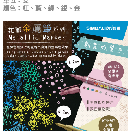
單位：支
顏色：紅、藍、綠、銀、金