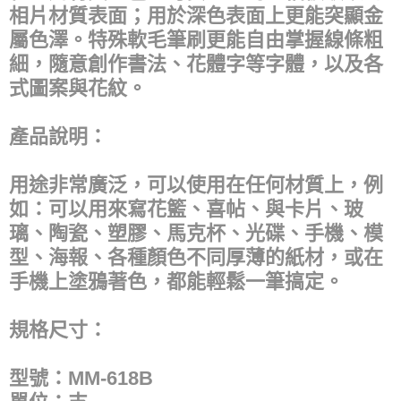
相片材質表面；用於深色表面上更能突顯金
屬色澤。特殊軟毛筆刷更能自由掌握線條粗
細，隨意創作書法、花體字等字體，以及各
式圖案與花紋。
產品說明：
用途非常廣泛，可以使用在任何材質上，例
如：可以用來寫花籃、喜帖、與卡片、玻
璃、陶瓷、塑膠、馬克杯、光碟、手機、模
型、海報、各種顏色不同厚薄的紙材，或在
手機上塗鴉著色，都能輕鬆一筆搞定。
規格尺寸：
型號：MM-618B