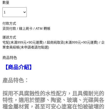
數量
付款方式
貨到付款 / 線上刷卡 / ATM 轉帳
運送方式
宅配(未滿999元+90元運費) / 超商純取貨(未滿999元+90元運費) / 企
業會員結帳(未申請者請勿點選)
商品特色
【商品介紹】
產品特色：
採用不具腐蝕性的水性配方，且具備耐光的
特性，適用於塑膠、陶瓷、玻璃、光碟與各
種金屬材質，甚至可安心塗寫在怕被破壞的