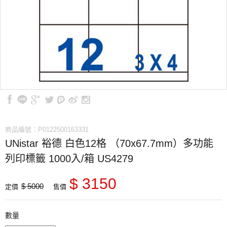
商品編號：P0122500163331
UNistar 裕德 白色12格 （70x67.7mm）多功能
列印標籤 1000入/箱 US4279
$ 3150
$ 5000
定價
售價
數量