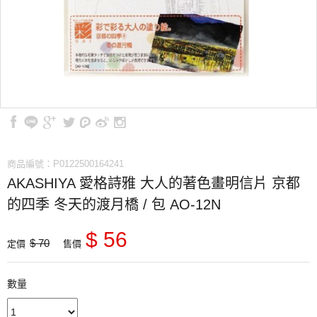
商品編號：P0122500164241
AKASHIYA 愛格詩雅 大人的著色畫明信片 京都
的四季 冬天的渡月橋 / 包 AO-12N
$ 56
$ 70
定價
售價
數量