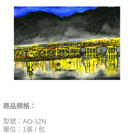
商品規格：
型號：AO-12N
單位：1張 / 包