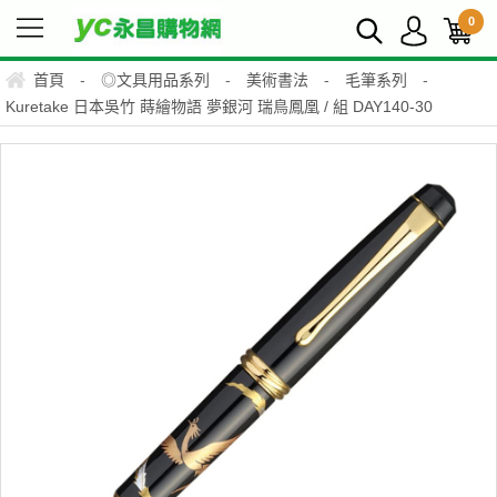
0
首頁
-
◎文具用品系列
-
美術書法
-
毛筆系列
-
Kuretake 日本吳竹 蒔繪物語 夢銀河 瑞鳥鳳凰 / 組 DAY140-30