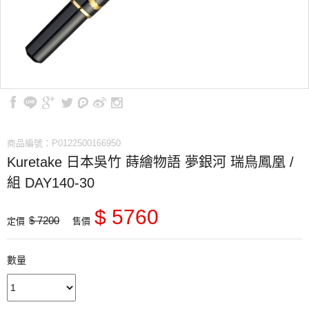
商品編號：P0122500166950
Kuretake 日本吳竹 蒔繪物語 夢銀河 瑞鳥鳳凰 /
組 DAY140-30
$ 5760
$ 7200
定價
售價
數量