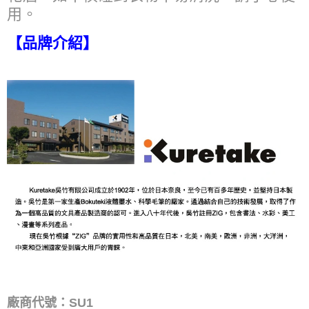
用。
【品牌介紹】
廠商代號：SU1