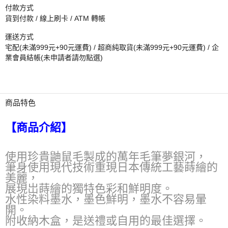
付款方式
貨到付款 / 線上刷卡 / ATM 轉帳
運送方式
宅配(未滿999元+90元運費) / 超商純取貨(未滿999元+90元運費) / 企
業會員結帳(未申請者請勿點選)
商品特色
【商品介紹】
使用珍貴鼬鼠毛製成的萬年毛筆夢銀河，
筆身使用現代技術重現日本傳統工藝蒔繪的
美麗，
展現岀蒔繪的獨特色彩和鮮明度。
水性染料墨水，墨色鮮明，墨水不容易暈
開。
附收納木盒，是送禮或自用的最佳選擇。