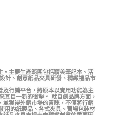
生。主要生產範圍包括精美筆記本、活
品設計、創意紙品夾具研發、精緻禮品市
管及行銷平台，將原本以實用功能為主
來耳目一新的衝擊。 就自創品牌方面，
，並獲得外銷市場的青睞，不僅將行銷
常使用的紙製品、各式夾具、賣場包裝材