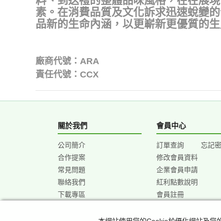
料、到送禮的整體品味風格，在在展現
素。在消費品質及文化訴求迅速蛻變的
品新的生命內涵，以更嶄新更優質的生
廠商代號：ARA
責任代號：CCX
關於我們
會員中心
公司簡介
訂單查詢
忘記
合作提案
修改會員資料
常見問題
企業會員申請
聯絡我們
紅利點數說明
下載專區
會員註冊
本網站使用您的Cookie於優化網站