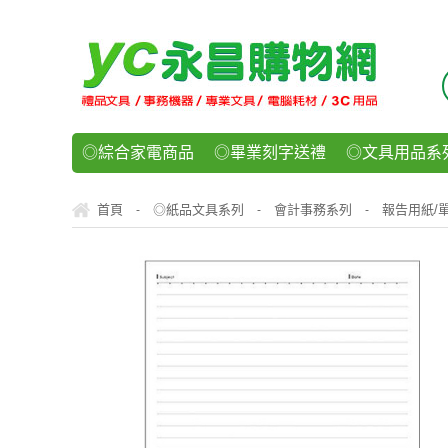
◎綜合家電商品
◎畢業刻字送禮
◎文具用品系
◎紙品文具系列
◎辦公用紙製品
◎事務機器/耗
首頁
◎紙品文具系列
會計事務系列
報告用紙/
-
-
-
◎運動/休閒/樂器
◎客製化禮贈品
◎食品/零食/