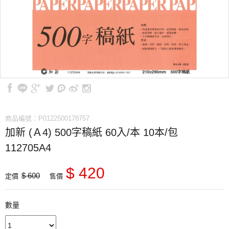
商品編號：P0122500178757
加新 (Ａ4) 500字稿紙 60入/本 10本/包
112705A4
$ 420
$ 600
定價
售價
數量