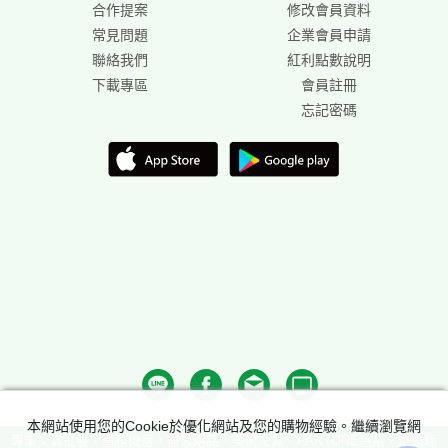
合作提案
修改會員資料
常見問題
企業會員申請
聯絡我們
紅利點數說明
下載專區
會員註冊
忘記密碼
本網站使用您的Cookie於優化網站及您的購物經驗。繼續瀏覽網
專業文具批發，事務機器，辦公用品，美術文具，PANTONE色票，電腦耗