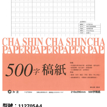
型號：112705A4