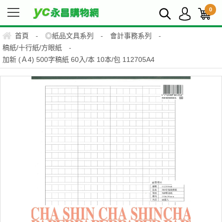
0
首頁
-
◎紙品文具系列
-
會計事務系列
-
稿紙/十行紙/方眼紙
-
加新 (Ａ4) 500字稿紙 60入/本 10本/包 112705A4