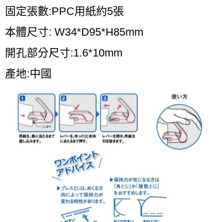
固定張數:PPC用紙約5張
本體尺寸: W34*D95*H85mm
開孔部分尺寸:1.6*10mm
產地:中國