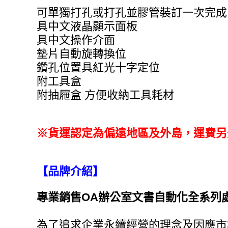
可單獨打孔或打孔並膠管裝訂一次完成
具中文液晶顯示面板
具中文操作介面
墊片自動旋轉換位
鑽孔位置具紅光十字定位
附工具盒
附抽屜盒 方便收納工具耗材
※貨運認定為偏遠地區及外島，運費另
【品牌介紹】
專業銷售OA辦公室文書自動化全系列
為了追求企業永續經營的理念及因應市