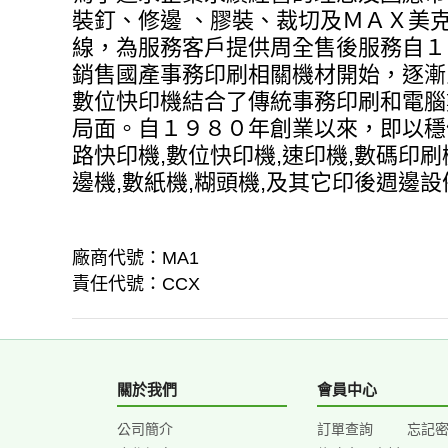
裝釘、修邊 、膠裝、裁切及ＭＡＸ美
線，為服務客戶提供周全售後服務自１
銷售國產事務印刷相關機材開始，逐漸
數位快印機結合了傳統事務印刷和電腦
局面。自１９８０年創業以來，即以穩
路快印機,數位快印機,速印機,數碼印刷
邊機,數紙機,糊頭機,及其它印後週邊設備
廠商代號：MA1
責任代號：CCX
關於我們
會員中心
公司簡介
訂單查詢
忘記