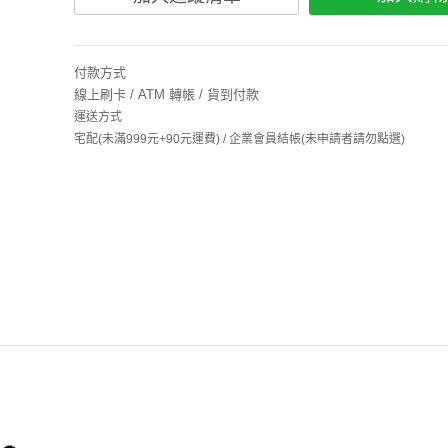
付款方式
線上刷卡 / ATM 轉帳 / 貨到付款
運送方式
宅配(未滿999元+90元運費) / 企業會員結帳(未申請者請勿點選)