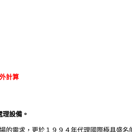
外計算
處理設備。
場的需求，更於１９９４年代理國際極具盛名