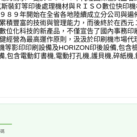
克斯裝釘等印後處理機材與ＲＩＳＯ數位快印
９８９年開始在全省各地陸續成立分公司與遍
累積豐富的技術與管理能力，而後終於在西元
數位化科技的新產品，不僅宣告了國內事務印
健經營為最高運作原則，汲汲於印刷機市場代理
機等影印印刷設備及HORIZON印後設備,包含檢
,包含電動釘書機,電動打孔機,護貝機,碎紙機,
密碼