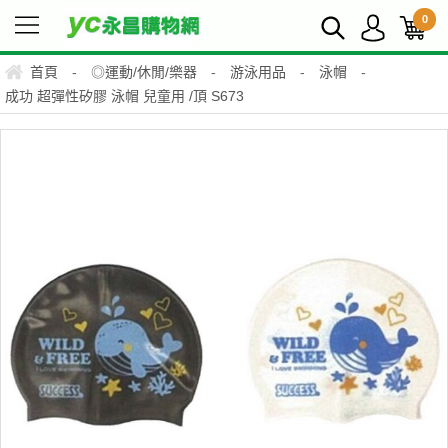
0
首頁
-
◎運動/休閒/樂器
-
游泳用品
-
泳帽
-
成功 超彈性矽膠 泳帽 兒童用 /頂 S673