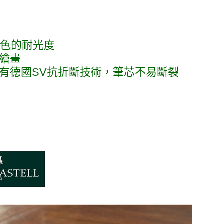
出色的耐光度
積繪畫
有德國SV抗折斷技術，筆芯不易斷裂