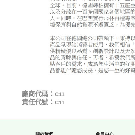
廠商代碼：
C11
責任代號：
C11
關於我們
會員中心