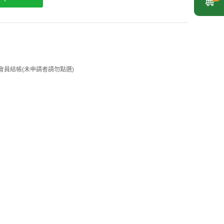
 企業會員結帳(未申請者請勿點選)