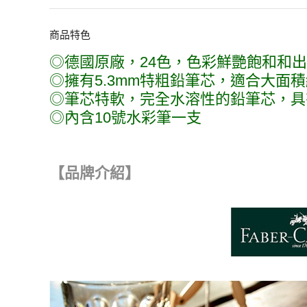
商品特色
◎德國原廠，24色，色彩鮮艷飽和和
◎擁有5.3mm特粗鉛筆芯，適合大面
◎筆芯特軟，完全水溶性的鉛筆芯，具
◎內含10號水彩筆一支
【品牌介紹】