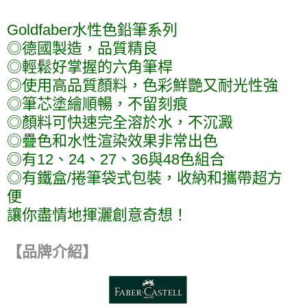
Goldfaber水性色鉛筆系列
◎德國製造，品質精良
◎輕鬆好掌握的六角筆桿
◎使用高品質顏料，色彩鮮艷又耐光性強
◎筆芯塗繪順暢，不留刻痕
◎顏料可快速完全溶於水，不沉澱
◎疊色和水性渲染效果非常出色
◎有12、24、27、36與48色組合
◎有鐵盒/捲筆袋式包裝，收納和攜帶超方
便
讓你盡情地揮灑創意奇想！
【品牌介紹】