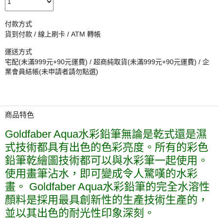
付款方式
貨到付款 / 線上刷卡 / ATM 轉帳
運送方式
宅配(未滿999元+90元運費) / 超商純取貨(未滿999元+90元運費) / 企
業會員結帳(未申請者請勿點選)
商品特色
Goldfaber Aqua水彩鉛筆無論是乾式還是濕
式技術都具有出色的色彩亮度。所有的彩色
鉛筆乾繪圖技術都可以與水彩筆一起使用。
使用畫筆沾水，即可變成令人驚嘆的水彩
畫。 Goldfaber Aqua水彩鉛筆的完全水溶性
顏料是採用最具創新性的生產技術生產的，
並以其出色的耐光性印象深刻。