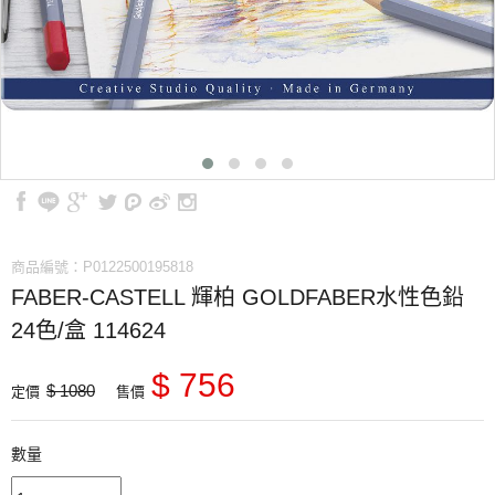
商品編號：P0122500195818
FABER-CASTELL 輝柏 GOLDFABER水性色鉛
24色/盒 114624
$ 756
$ 1080
定價
售價
數量