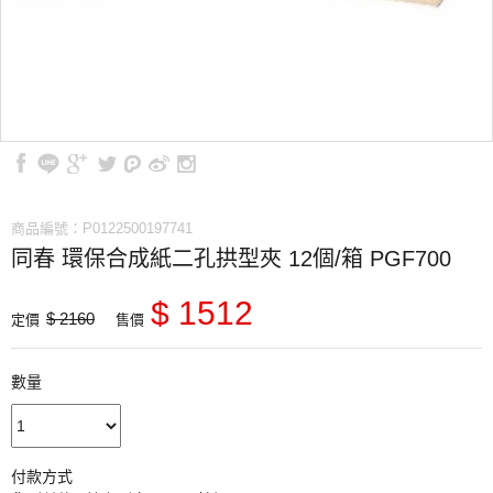
商品編號：P0122500197741
同春 環保合成紙二孔拱型夾 12個/箱 PGF700
$ 1512
$ 2160
定價
售價
數量
付款方式