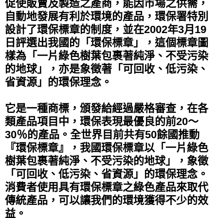
促使販賣及製造之產商，能因市場之供需，
自動地發展有利於環境的產品，環保署特別
設計了環保標章的制度，並在2002年3月19
日評選出我國的「環保標章」，這個標章圖
樣為「一片綠色樹葉包裹著純淨、不受污染
的地球」，亦是象徵著「可回收、低污染、
省資源」的環保理念。
它是一種商標，頒發給經過嚴格審查，在各
類產品項目中，環保表現最優良的前20～
30％的產品。全世界目前共有50餘國推動
『環保標章』，我國環保標章以「一片綠色
樹葉包裹著純淨、不受污染的地球」，象徵
「可回收、低污染、省資源」的環保理念。
消費者使用具有環保標章之綠色產品來取代
傳統產品，可以讓我們的環境獲得不少的效
益。