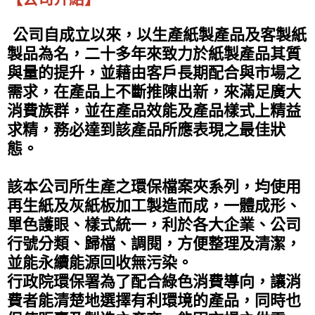
公司自成立以來，以生產紙製產品及客製紙
製品為名，二十多年來致力於紙製產品其質
與量的提升，並藉由客戶長期配合與市場之
需求，在產品上不斷推陳出新，來滿足廣大
消費族群，並在產品效能及產品樣式上精益
求精，務必達到該產品所應表現之最佳狀
態。
該本公司所生產之環保檔案夾系列，均使用
再生紙及灰紙板加工製造而成，一體成形、
單色護眼、樣式統一，利於各大企業、公司
行號分類、歸檔、調閱，方便整理及清潔，
並能永續能源回收無污染。
行政院環保署為了配合綠色消費導向，讓消
費者能清楚地選擇有利環境的產品，同時也