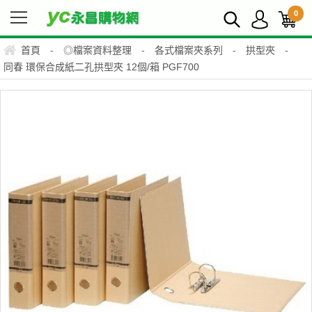
0
首頁
-
◎檔案資料整理
-
各式檔案夾系列
-
拱型夾
-
同春 環保合成紙二孔拱型夾 12個/箱 PGF700