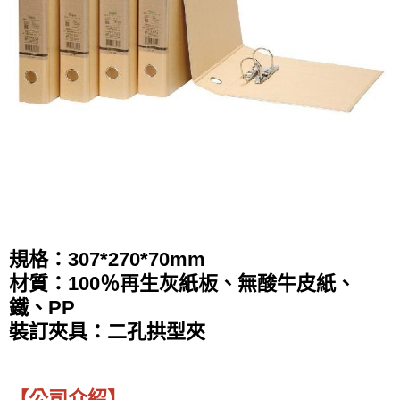
規格：307*270*70mm
材質：100％再生灰紙板、無酸牛皮紙、
鐵、PP ​
裝訂夾具：二孔拱型夾
【公司介紹】