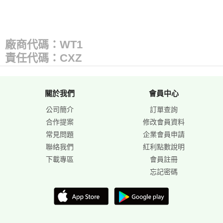
廠商代碼：WT1
責任代碼：CXZ
關於我們
會員中心
公司簡介
訂單查詢
合作提案
修改會員資料
常見問題
企業會員申請
聯絡我們
紅利點數說明
下載專區
會員註冊
忘記密碼