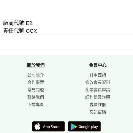
廠商代號 E2
責任代號 CCX
關於我們
會員中心
公司簡介
訂單查詢
合作提案
修改會員資料
常見問題
企業會員申請
聯絡我們
紅利點數說明
下載專區
會員註冊
忘記密碼