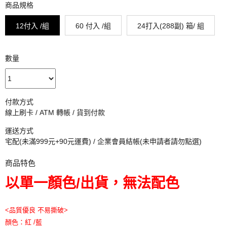
商品規格
12付入 /組
60 付入 /組
24打入(288副) 箱/ 組
數量
付款方式
線上刷卡 / ATM 轉帳 / 貨到付款
運送方式
宅配(未滿999元+90元運費) / 企業會員結帳(未申請者請勿點選)
商品特色
以單一顏色/出貨，無法配色
<品質優良 不易撕破>
顏色：紅 /藍