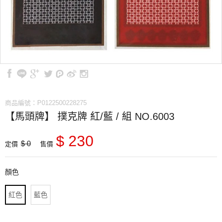
商品編號：P0122500228275
【馬頭牌】 撲克牌 紅/藍 / 組 NO.6003
$ 230
$ 0
定價
售價
顏色
紅色
藍色