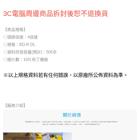
3C電腦周邊商品拆封後恕不退換貨
【商品規格】
◇燒錄倍速：4倍速
◇規格：BD-R DL
◇資料存放容量(預計)：50GB
◇總片數：10片布丁桶裝
※以上規格資料若有任何錯誤，以原廠所公佈資料為準。
【廠商介紹】