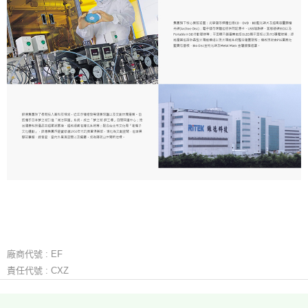
廠商代號 : EF
責任代號 : CXZ