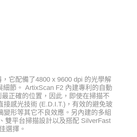
它配備了4800 x 9600 dpi 的光學解
。 ArtixScan F2 內建專利的自動
到最正確的位置，因此，即使在掃描不
術 (E.D.I.T.)，有效的避免玻
璃變形等其它不良效應。另內建的多組
、雙平台掃描設計以及搭配 SilverFast
的最佳選擇。