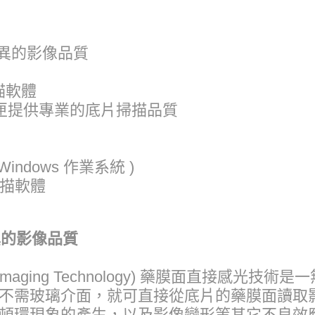
現優異的影像品質
級掃描軟體
底片片匣提供專業的底片掃描品質
 Windows 作業系統 )
 掃描軟體
優異的影像品質
 Direct Imaging Technology) 藥膜面
不需玻璃介面，就可直接從底片的藥膜面讀取
頓環現象的產生，以及影像變形等其它不良效