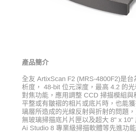
產品簡介
全友 ArtixScan F2 (MRS-480
析度， 48-bit 位元深度，最高 4.2
對焦功能，應用調整 CCD 掃描模
平整或有皺褶的相片或底片時，也能獲得最
璃層所造成的光線反射與折射的問題，
無玻璃掃描底片片匣以及超大 8" x 10" 
Ai Studio 8 專業級掃描軟體等先進功