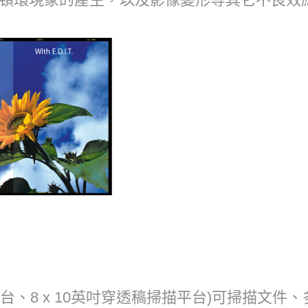
掃描平台、8 x 10英吋穿透稿掃描平台)可掃描