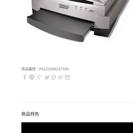
商品編號：P0122500237334
商品特色