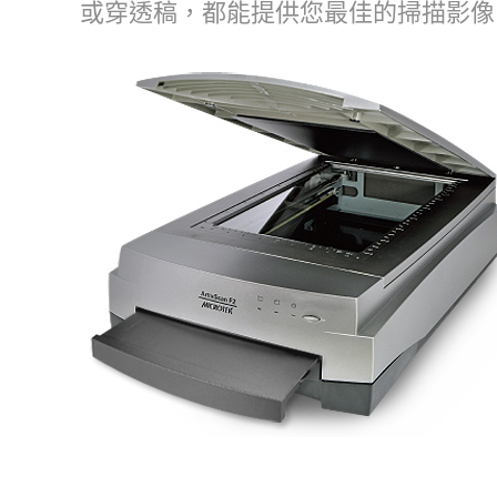
或穿透稿，都能提供您最佳的掃描影像