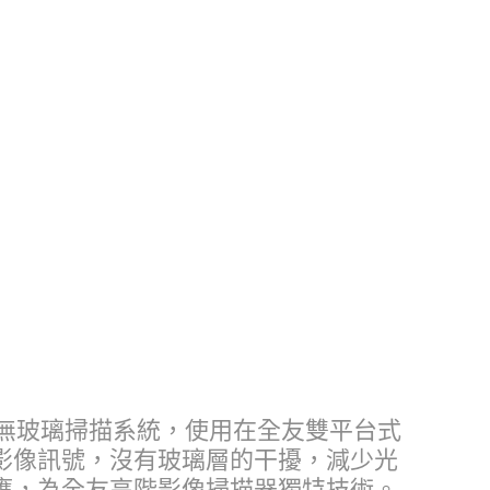
直接感光技術是一無玻璃掃描系統，使用在全友雙平台式
影像訊號，沒有玻璃層的干擾，減少光
應，為全友高階影像掃描器獨特技術。