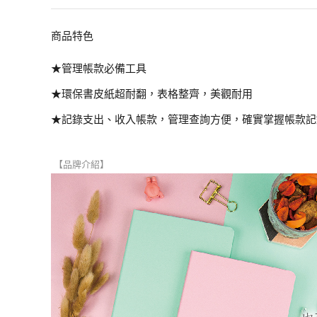
商品特色
★管理帳款必備工具
★環保書皮紙超耐翻，表格整齊，美觀耐用
★記錄支出、收入帳款，管理查詢方便，確實掌握帳款記
【品牌介紹】