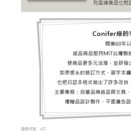
廠商代號：x27