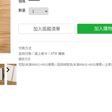
規格
數量
加入購
加入追蹤清單
付款方式
貨到付款 / 線上刷卡 / ATM 轉帳
運送方式
宅配(未滿999元+90元運費) / 超商純取貨(未滿999元+90元運費) /