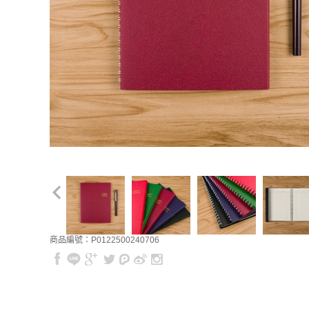
商品編號：P0122500240706