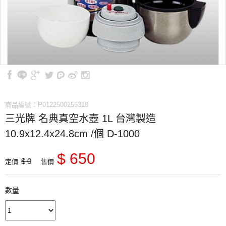
商品編號：P0122500255318
三光牌 名典真空水壺 1L 台灣製造
10.9x12.4x24.8cm /個 D-1000
$ 650
$ 0
定價
售價
數量