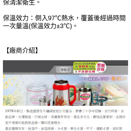
保清潔衛生。
保溫效力：倒入97℃熱水，覆蓋後經過時間
一次量溫(保溫效力±3℃)。
【廠商介紹】