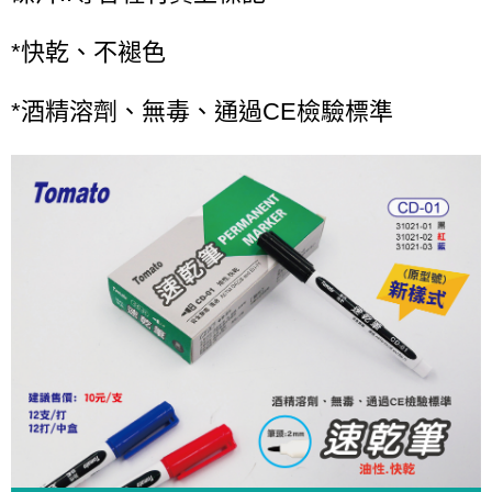
*快乾、不褪色
*酒精溶劑、無毒、通過CE檢驗標準