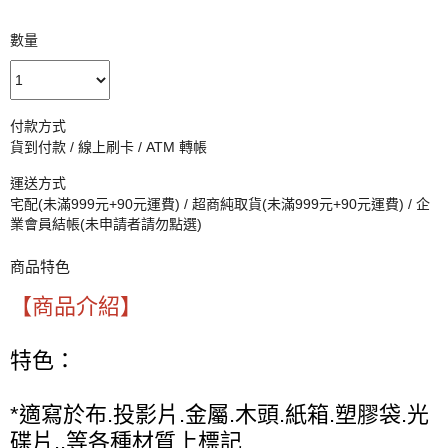
數量
付款方式
貨到付款 / 線上刷卡 / ATM 轉帳
運送方式
宅配(未滿999元+90元運費) / 超商純取貨(未滿999元+90元運費) / 企
業會員結帳(未申請者請勿點選)
商品特色
【商品介紹】
特色：
*適寫於布.投影片.金屬.木頭.紙箱.塑膠袋.光
碟片..等各種材質上標記