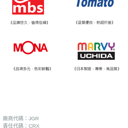
廠商代碼：JGR
責任代碼：CRX