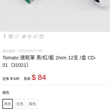
商品編號：P0122500271307
Tomato 速乾筆 黑/紅/藍 2mm 12支 /盒 CD-
01（31021）
$ 84
$ 120
定價
售價
顏色
黑色
紅色
藍色