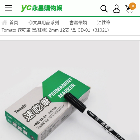
0
首頁
-
◎文具用品系列
-
書寫筆類
-
油性筆
-
Tomato 速乾筆 黑/紅/藍 2mm 12支 /盒 CD-01（31021）