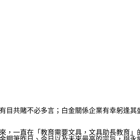
有目共賭不必多言；白金關係企業有幸躬逢其
來，一直在「教育需要文具，文具助長教育」
金鋼筆昨日、今日以及未來最高的宗旨，與永