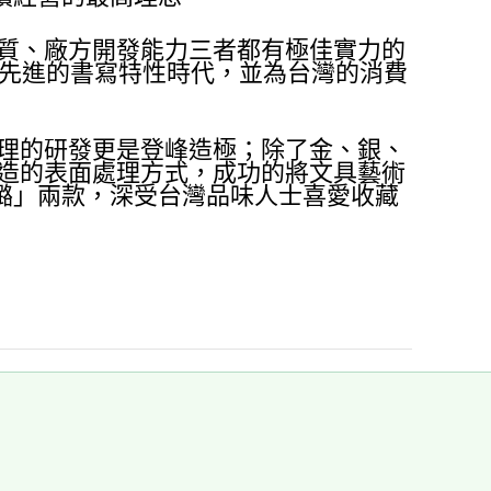
品質、廠方開發能力三者都有極佳實力的
邁入先進的書寫特性時代，並為台灣的消費
處理的研發更是登峰造極；除了金、銀、
打造的表面處理方式，成功的將文具藝術
璐璐」兩款，深受台灣品味人士喜愛收藏