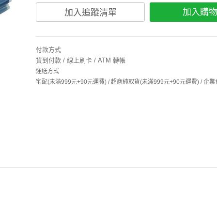
加入購
加入追蹤清單
付款方式
貨到付款 / 線上刷卡 / ATM 轉帳
運送方式
宅配(未滿999元+90元運費) / 超商純取貨(未滿999元+90元運費) /