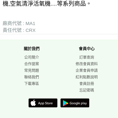
機,空氣清淨活氧機....等系列商品。
廠商代號 : MA1
責任代號 : CRX
關於我們
會員中心
公司簡介
訂單查詢
合作提案
修改會員資料
常見問題
企業會員申請
聯絡我們
紅利點數說明
下載專區
會員註冊
忘記密碼