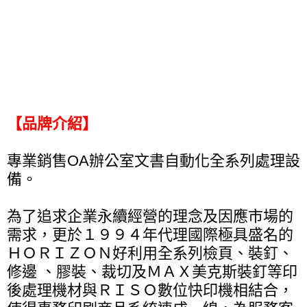
【品牌介紹】
專業銷售OA辦公室文書自動化全系列處理設
備。
為了追求企業永續經營的理念及因應市場的
需求，更於１９９４年代理國際極具盛名的
ＨＯＲＩＺＯＮ好利用全系列檢頁、裝釘、
修邊 、膠裝、裁切及ＭＡＸ美克斯裝釘等印
後處理機材與ＲＩＳＯ數位快印機相結合，