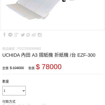
商品編號：P0122500304982
UCHIDA 內田 A3 摺紙機 折紙機 /台 EZF-300
$ 78000
$ 104000
定價
售價
數量
付款方式