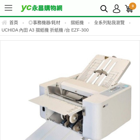
0
首頁
-
◎事務機器/耗材
-
摺紙機
-
全系列點我瀏覽
-
UCHIDA 內田 A3 摺紙機 折紙機 /台 EZF-300