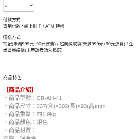
付款方式
貨到付款 / 線上刷卡 / ATM 轉帳
運送方式
宅配(未滿999元+90元運費) / 超商純取貨(未滿999元+90元運費) / 企
業會員結帳(未申請者請勿點選)
商品特色
【商品介紹】
‧商品型號：CB-AH-41
‧商品尺寸：337(寬)×302(長)×93(高)mm
‧商品重量：約1.9kg
‧商品顏色：銀色
‧商品材質：
本體：鋁合金